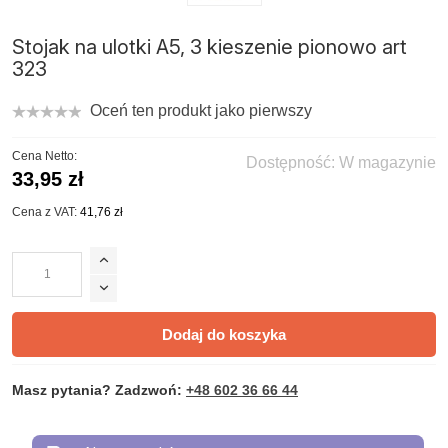
Stojak na ulotki A5, 3 kieszenie pionowo art
323
Oceń ten produkt jako pierwszy
Cena Netto:
Dostępność:
W magazynie
33,95 zł
Cena z VAT:
41,76 zł
Dodaj do koszyka
Masz pytania? Zadzwoń:
+48 602 36 66 44