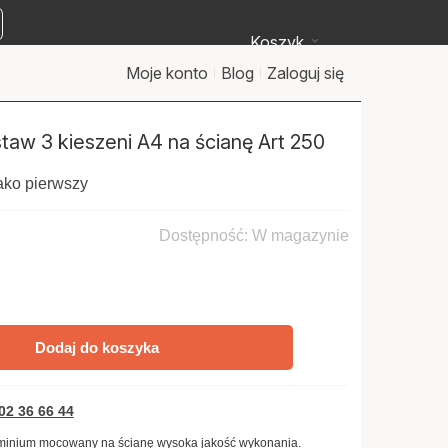
Koszyk
Moje konto
Blog
Zaloguj się
staw 3 kieszeni A4 na ścianę Art 250
ako pierwszy
Dostępność:
W magazynie
Dodaj do koszyka
02 36 66 44
aluminium mocowany na ścianę wysoka jakość wykonania.