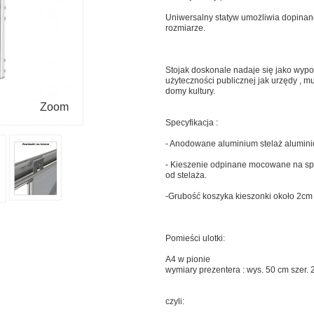
Uniwersalny statyw umożliwia dopinan
rozmiarze.
Stojak doskonale nadaje się jako wyp
użyteczności publicznej jak urzędy , muz
domy kultury.
Zoom
Specyfikacja :
- Anodowane aluminium stelaż alumini
- Kieszenie odpinane mocowane na spin
od stelaża.
-Grubość koszyka kieszonki około 2cm 
Pomieści ulotki:
A4 w pionie
wymiary prezentera : wys. 50 cm szer. 
czyli: