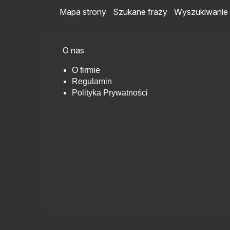
Mapa strony
Szukane frazy
Wyszukiwanie
O nas
O firmie
Regulamin
Polityka Prywatności
StojakiPlastikowe.pl © 2017 Sklep internetowy