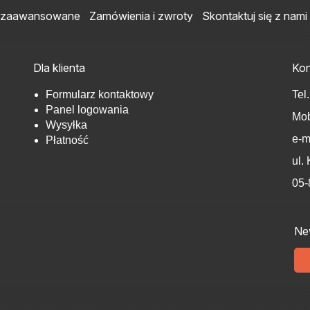
 zaawansowane
Zamówienia i zwroty
Skontaktuj się z nami
Dla klienta
Kon
Formularz kontaktowy
Tel
Panel logowania
Mob
Wysyłka
e-m
Płatność
ul.
05-
New