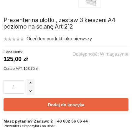
Prezenter na ulotki , zestaw 3 kieszeni A4
poziomo na ścianę Art 212
Oceń ten produkt jako pierwszy
Cena Netto:
Dostępność:
W magazynie
125,00 zł
Cena z VAT:
153,75 zł
Dodaj do koszyka
Masz pytania? Zadzwoń:
+48 602 36 66 44
Prezenter / ekspozytor / na ulotki