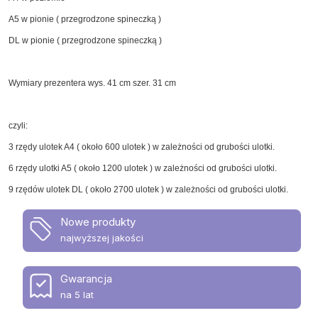
A5 w pionie ( przegrodzone spineczką )
DL w pionie ( przegrodzone spineczką )
Wymiary prezentera wys. 41 cm szer. 31 cm
czyli:
3 rzędy ulotek A4 ( około 600 ulotek ) w zależności od grubości ulotki.
6 rzędy ulotki A5 ( około 1200 ulotek ) w zależności od grubości ulotki.
9 rzędów ulotek DL ( około 2700 ulotek ) w zależności od grubości ulotki.
Nowe produkty
najwyższej jakości
Gwarancja
na 5 lat