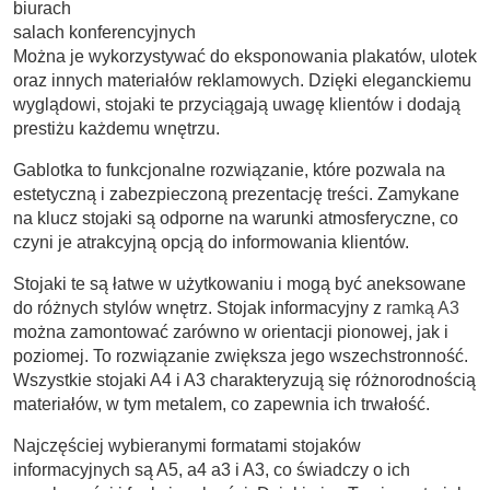
biurach
salach konferencyjnych
Można je wykorzystywać do eksponowania plakatów, ulotek
oraz innych materiałów reklamowych. Dzięki eleganckiemu
wyglądowi, stojaki te przyciągają uwagę klientów i dodają
prestiżu każdemu wnętrzu.
Gablotka to funkcjonalne rozwiązanie, które pozwala na
estetyczną i zabezpieczoną prezentację treści. Zamykane
na klucz stojaki są odporne na warunki atmosferyczne, co
czyni je atrakcyjną opcją do informowania klientów.
Stojaki te są łatwe w użytkowaniu i mogą być aneksowane
do różnych stylów wnętrz. Stojak informacyjny z
ramką A3
można zamontować zarówno w orientacji pionowej, jak i
poziomej. To rozwiązanie zwiększa jego wszechstronność.
Wszystkie stojaki A4 i A3 charakteryzują się różnorodnością
materiałów, w tym metalem, co zapewnia ich trwałość.
Najczęściej wybieranymi formatami stojaków
informacyjnych są A5, a4 a3 i A3, co świadczy o ich