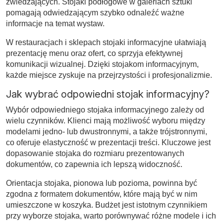
zwiedzających. Stojaki podłogowe w galeriach sztuki
pomagają odwiedzającym szybko odnaleźć ważne
informacje na temat wystaw.
W restauracjach i sklepach stojaki informacyjne ułatwiają
prezentację menu oraz ofert, co sprzyja efektywnej
komunikacji wizualnej. Dzięki stojakom informacyjnym,
każde miejsce zyskuje na przejrzystości i profesjonalizmie.
Jak wybrać odpowiedni stojak informacyjny?
Wybór odpowiedniego stojaka informacyjnego zależy od
wielu czynników. Klienci mają możliwość wyboru między
modelami jedno- lub dwustronnymi, a także trójstronnymi,
co oferuje elastyczność w prezentacji treści. Kluczowe jest
dopasowanie stojaka do rozmiaru prezentowanych
dokumentów, co zapewnia ich lepszą widoczność.
Orientacja stojaka, pionowa lub pozioma, powinna być
zgodna z formatem dokumentów, które mają być w nim
umieszczone w koszyka. Budżet jest istotnym czynnikiem
przy wyborze stojaka, warto porównywać różne modele i ich