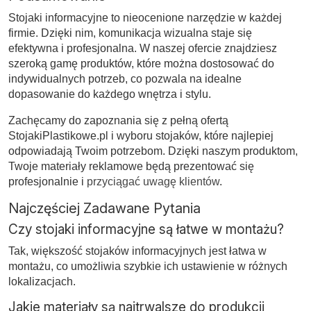
Stojaki informacyjne to nieocenione narzędzie w każdej
firmie. Dzięki nim, komunikacja wizualna staje się
efektywna i profesjonalna. W naszej ofercie znajdziesz
szeroką gamę produktów, które można dostosować do
indywidualnych potrzeb, co pozwala na idealne
dopasowanie do każdego wnętrza i stylu.
Zachęcamy do zapoznania się z pełną ofertą
StojakiPlastikowe.pl i wyboru stojaków, które najlepiej
odpowiadają Twoim potrzebom. Dzięki naszym produktom,
Twoje materiały reklamowe będą prezentować się
profesjonalnie i
przyciągać uwagę klientów
.
Najczęściej Zadawane Pytania
Czy stojaki informacyjne są łatwe w montażu?
Tak, większość stojaków informacyjnych jest łatwa w
montażu, co umożliwia szybkie ich ustawienie w różnych
lokalizacjach.
Jakie materiały są najtrwalsze do produkcji