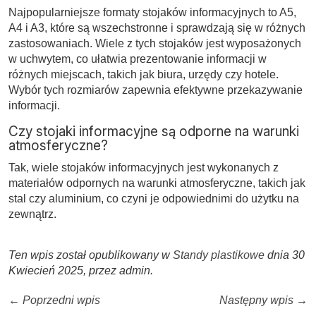
Najpopularniejsze formaty stojaków informacyjnych to A5,
A4 i A3, które są wszechstronne i sprawdzają się w różnych
zastosowaniach. Wiele z tych stojaków jest wyposażonych
w uchwytem, co ułatwia prezentowanie informacji w
różnych miejscach, takich jak biura, urzędy czy hotele.
Wybór tych rozmiarów zapewnia efektywne przekazywanie
informacji.
Czy stojaki informacyjne są odporne na warunki
atmosferyczne?
Tak, wiele stojaków informacyjnych jest wykonanych z
materiałów odpornych na warunki atmosferyczne, takich jak
stal czy aluminium, co czyni je odpowiednimi do użytku na
zewnątrz.
Ten wpis został opublikowany w
Standy plastikowe
dnia 30
Kwiecień 2025,
przez admin
.
← Poprzedni wpis
Następny wpis →