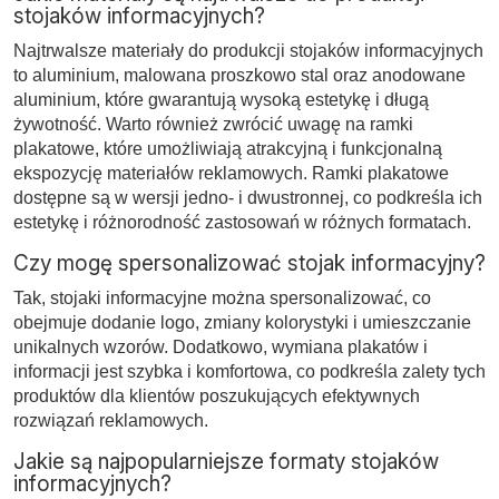
stojaków informacyjnych?
Najtrwalsze materiały do produkcji stojaków informacyjnych
to aluminium, malowana proszkowo stal oraz anodowane
aluminium, które gwarantują wysoką estetykę i długą
żywotność. Warto również zwrócić uwagę na ramki
plakatowe, które umożliwiają atrakcyjną i funkcjonalną
ekspozycję materiałów reklamowych. Ramki plakatowe
dostępne są w wersji jedno- i dwustronnej, co podkreśla ich
estetykę i różnorodność zastosowań w różnych formatach.
Czy mogę spersonalizować stojak informacyjny?
Tak, stojaki informacyjne można spersonalizować, co
obejmuje dodanie logo, zmiany kolorystyki i umieszczanie
unikalnych wzorów. Dodatkowo, wymiana plakatów i
informacji jest szybka i komfortowa, co podkreśla zalety tych
produktów dla klientów poszukujących efektywnych
rozwiązań reklamowych.
Jakie są najpopularniejsze formaty stojaków
informacyjnych?