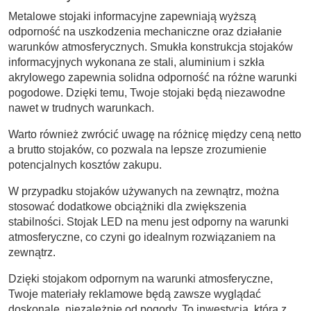
Metalowe stojaki informacyjne zapewniają wyższą
odporność na uszkodzenia mechaniczne oraz działanie
warunków atmosferycznych. Smukła konstrukcja stojaków
informacyjnych wykonana ze stali, aluminium i szkła
akrylowego zapewnia solidna odporność na różne warunki
pogodowe. Dzięki temu, Twoje stojaki będą niezawodne
nawet w trudnych warunkach.
Warto również zwrócić uwagę na różnicę między ceną netto
a brutto stojaków, co pozwala na lepsze zrozumienie
potencjalnych kosztów zakupu.
W przypadku stojaków używanych na zewnątrz, można
stosować dodatkowe obciążniki dla zwiększenia
stabilności. Stojak LED na menu jest odporny na warunki
atmosferyczne, co czyni go idealnym rozwiązaniem na
zewnątrz.
Dzięki stojakom odpornym na warunki atmosferyczne,
Twoje materiały reklamowe będą zawsze wyglądać
doskonale, niezależnie od pogody. To inwestycja, która z