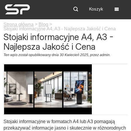
Koszyk
Szukaj
Menu
>
>
Strona główna
Blog
Stojaki informacyjne A4, A3 - Najlepsza Jakość i Cena
Stojaki informacyjne A4, A3 -
Najlepsza Jakość i Cena
Ten wpis został opublikowany dnia 30 Kwiecień 2025,
przez admin
.
Stojaki informacyjne w formatach A4 lub A3 pomagają
przekazywać informacje jasno i skutecznie w różnorodnych