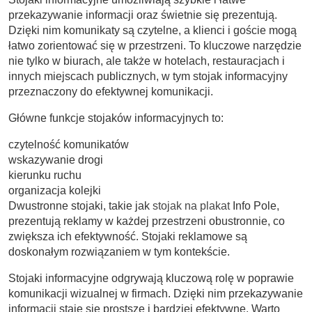
przekazywanie informacji oraz świetnie się prezentują.
Dzięki nim komunikaty są czytelne, a klienci i goście mogą
łatwo zorientować się w przestrzeni. To kluczowe narzędzie
nie tylko w biurach, ale także w hotelach, restauracjach i
innych miejscach publicznych, w tym stojak informacyjny
przeznaczony do efektywnej komunikacji.
Główne funkcje stojaków informacyjnych to:
czytelność komunikatów
wskazywanie drogi
kierunku ruchu
organizacja kolejki
Dwustronne stojaki, takie jak
stojak na plakat
Info Pole,
prezentują reklamy w każdej przestrzeni obustronnie, co
zwiększa ich efektywność. Stojaki reklamowe są
doskonałym rozwiązaniem w tym kontekście.
Stojaki informacyjne odgrywają kluczową rolę w poprawie
komunikacji wizualnej w firmach. Dzięki nim przekazywanie
informacji staje się prostsze i bardziej efektywne. Warto