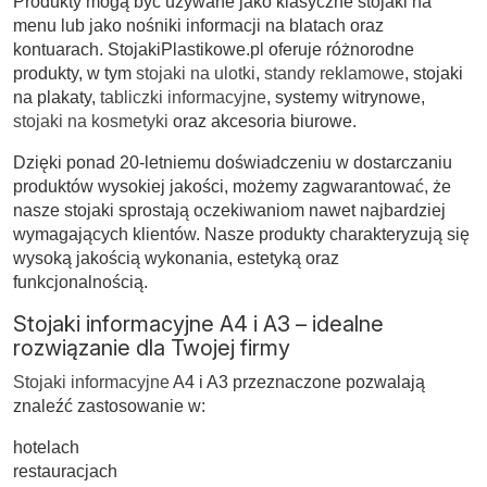
Produkty mogą być używane jako klasyczne stojaki na
menu lub jako nośniki informacji na blatach oraz
kontuarach. StojakiPlastikowe.pl oferuje różnorodne
produkty, w tym
stojaki na ulotki
,
standy reklamowe
, stojaki
na plakaty,
tabliczki informacyjne
, systemy witrynowe,
stojaki na kosmetyki
oraz akcesoria biurowe.
Dzięki ponad 20-letniemu doświadczeniu w dostarczaniu
produktów wysokiej jakości, możemy zagwarantować, że
nasze stojaki sprostają oczekiwaniom nawet najbardziej
wymagających klientów. Nasze produkty charakteryzują się
wysoką jakością wykonania, estetyką oraz
funkcjonalnością.
Stojaki informacyjne A4 i A3 – idealne
rozwiązanie dla Twojej firmy
Stojaki informacyjne
A4 i A3 przeznaczone pozwalają
znaleźć zastosowanie w:
hotelach
restauracjach