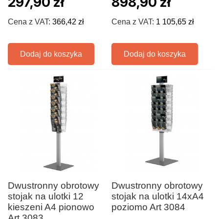
297,90 zł
898,90 zł
Cena z VAT:
366,42 zł
Cena z VAT:
1 105,65 zł
Dodaj do koszyka
Dodaj do koszyka
Dwustronny obrotowy
Dwustronny obrotowy
stojak na ulotki 12
stojak na ulotki 14xA4
kieszeni A4 pionowo
poziomo Art 3084
Art 3083