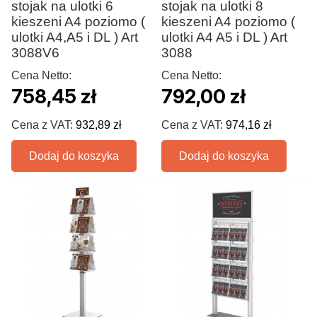
stojak na ulotki 6
stojak na ulotki 8
kieszeni A4 poziomo (
kieszeni A4 poziomo (
ulotki A4,A5 i DL ) Art
ulotki A4 A5 i DL ) Art
3088V6
3088
Cena Netto:
Cena Netto:
758,45 zł
792,00 zł
Cena z VAT:
932,89 zł
Cena z VAT:
974,16 zł
Dodaj do koszyka
Dodaj do koszyka