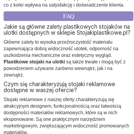
co z kolei wpływa na satysfakcję i doświadczenie klienta.
FAQ
Jakie są główne zalety plastikowych stojaków na
ulotki dostępnych w sklepie Stojakiplastikowe.pl?
Główne zalety to wysoka przeźroczystość materiału
zapewniająca dobrą widoczność ulotek, odporność na
uszkodzenia mechaniczne oraz estetyczny wygląd.
Plastikowe stojaki na ulotki
są także trwałe i mogą być z
powodzeniem używane zarówno wewnątrz, jak i na
zewnątrz.
Czym się charakteryzują stojaki reklamowe
dostępne w waszej ofercie?
Stojaki reklamowe z naszej oferty charakteryzują się
atrakcyjnym designem, funkcjonalnością oraz łatwością
dostępności materiałów reklamowych, które są w nich
eksponowane. Są one praktycznym narzędziem
marketingowym, zwiększającym widoczność promowanych
materiałów.