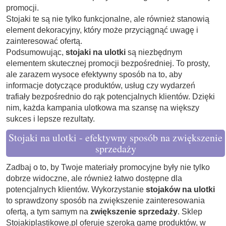
promocji.
Stojaki te są nie tylko funkcjonalne, ale również stanowią
element dekoracyjny, który może przyciągnąć uwagę i
zainteresować ofertą.
Podsumowując,
stojaki na ulotki
są niezbędnym
elementem skutecznej promocji bezpośredniej. To prosty,
ale zarazem wysoce efektywny sposób na to, aby
informacje dotyczące produktów, usług czy wydarzeń
trafiały bezpośrednio do rąk potencjalnych klientów. Dzięki
nim, każda kampania ulotkowa ma szansę na większy
sukces i lepsze rezultaty.
Stojaki na ulotki - efektywny sposób na zwiększenie
sprzedaży
Zadbaj o to, by Twoje materiały promocyjne były nie tylko
dobrze widoczne, ale również łatwo dostępne dla
potencjalnych klientów. Wykorzystanie
stojaków na ulotki
to sprawdzony sposób na zwiększenie zainteresowania
ofertą, a tym samym na
zwiększenie sprzedaży
. Sklep
Stojakiplastikowe.pl oferuje szeroką gamę produktów, w