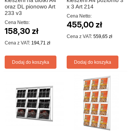
kieszeni na ulotki A4
kieszeni A4 poziomo 3
oraz DL pionowo Art
x 3 Art 214
233 v3
Cena Netto:
Cena Netto:
455,00 zł
158,30 zł
Cena z VAT:
559,65 zł
Cena z VAT:
194,71 zł
Dodaj do koszyka
Dodaj do koszyka