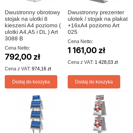
Dwustronny obrotowy
Dwustronny prezenter
stojak na ulotki 8
ulotek / stojak na plakat
kieszeni A4 poziomo (
+16xA4 poziomo Art
ulotki A4,A5 i DL ) Art
025
3088 B
Cena Netto:
Cena Netto:
1 161,00 zł
792,00 zł
Cena z VAT:
1 428,03 zł
Cena z VAT:
974,16 zł
Dodaj do koszyka
Dodaj do koszyka