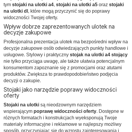
tym
stojaki na ulotki a4
,
stojaki na ulotki a5
oraz
stojaki
na ulotki dl
, które mogą przyczynić się do poprawy
widoczności Twojej oferty.
Wpływ dobrze zaprezentowanych ulotek na
decyzje zakupowe
Profesjonalna prezentacja ulotek ma bezpośredni wpływ na
decyzje zakupowe osób odwiedzających punkty handlowe i
usługowe. Stylowy i praktyczny
stojak na ulotki a4 stojący
nie tylko przyciąga uwagę, ale także ułatwia potencjalnym
konsumentom zapoznanie się z promocjami oraz atutami
produktów. Zwiększa to prawdopodobieństwo podjęcia
decyzji o zakupie.
Stojaki jako narzędzie poprawy widoczności
oferty
Stojaki na ulotki
są nieodzownym narzędziem
wspierającym
poprawę widoczności oferty
. Dostępne w
różnych formatach i konstrukcjach wyeksponują Twoje
materiały informacyjne i reklamowe w najlepszy możliwy
sposób, przyczyniając się do wzrostu zainteresowania i