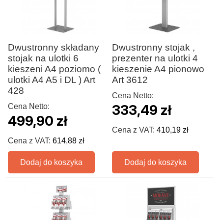
Dwustronny składany
Dwustronny stojak ,
stojak na ulotki 6
prezenter na ulotki 4
kieszeni A4 poziomo (
kieszenie A4 pionowo
ulotki A4 A5 i DL ) Art
Art 3612
428
Cena Netto:
Cena Netto:
333,49 zł
499,90 zł
Cena z VAT:
410,19 zł
Cena z VAT:
614,88 zł
Dodaj do koszyka
Dodaj do koszyka