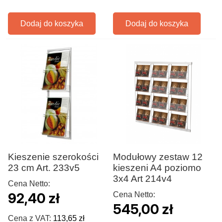
Dodaj do koszyka
Dodaj do koszyka
Kieszenie szerokości
Modułowy zestaw 12
23 cm Art. 233v5
kieszeni A4 poziomo
3x4 Art 214v4
Cena Netto:
92,40 zł
Cena Netto:
545,00 zł
Cena z VAT:
113,65 zł