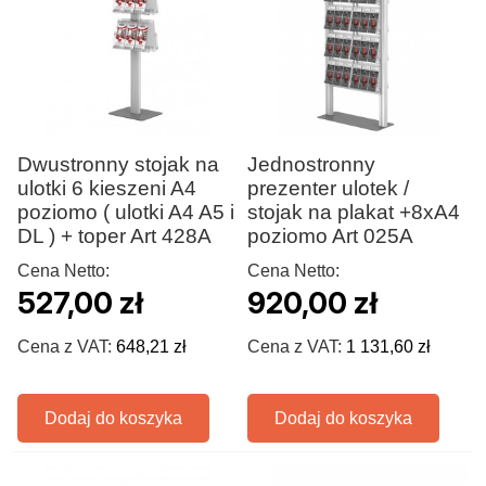
Dwustronny stojak na
Jednostronny
ulotki 6 kieszeni A4
prezenter ulotek /
poziomo ( ulotki A4 A5 i
stojak na plakat +8xA4
DL ) + toper Art 428A
poziomo Art 025A
Cena Netto:
Cena Netto:
527,00 zł
920,00 zł
Cena z VAT:
648,21 zł
Cena z VAT:
1 131,60 zł
Dodaj do koszyka
Dodaj do koszyka