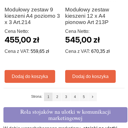
Modułowy zestaw 9
Modułowy zestaw
kieszeni A4 poziomo 3
kieszeni 12 x A4
x 3 Art.214
pionowo Art 213P
Cena Netto:
Cena Netto:
455,00 zł
545,00 zł
Cena z VAT:
559,65 zł
Cena z VAT:
670,35 zł
Dodaj do koszyka
Dodaj do koszyka
Strona:
1
2
3
4
5
Rola stojaków na ulotki w komunikacji
marketingowej