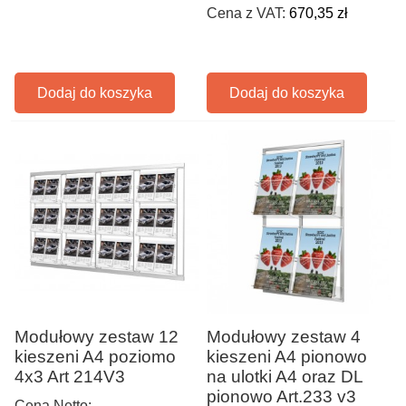
Cena z VAT:
670,35 zł
Dodaj do koszyka
Dodaj do koszyka
Modułowy zestaw 12
Modułowy zestaw 4
kieszeni A4 poziomo
kieszeni A4 pionowo
4x3 Art 214V3
na ulotki A4 oraz DL
pionowo Art.233 v3
Cena Netto: