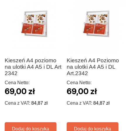
Kieszeń A4 poziomo
Kieszeń A4 Poziomo
na ulotki A4 A5 i DL Art
na ulotki A4 A5 i DL
2342
Art.2342
Cena Netto:
Cena Netto:
69,00 zł
69,00 zł
Cena z VAT:
84,87 zł
Cena z VAT:
84,87 zł
Dodaj do koszyka
Dodaj do koszyka