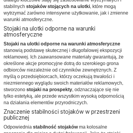
stabilnych
stojaków stojących na ulotki
, które mogą
wytrzymać zarówno intensywne użytkowanie, jak i zmienne
warunki atmosferyczne.
Stojaki na ulotki odporne na warunki
atmosferyczne
Stojaki na ulotki odporne na warunki atmosferyczne
stanowią podstawę skutecznej i długofalowej ekspozycji
reklamowej. Ich zaawansowane materiały gwarantują, że
określone akcje promocyjne dotrą do szerokiego grona
odbiorców niezależnie od czynników zewnętrznych. Z
myślą o przedsiębiorcach, którzy oczekują trwałości i
niezmiennego wyglądu swoich materiałów reklamowych,
stworzono
stojaki na prospekty
, odznaczające się nie
tylko estetyką, ale przede wszystkim wysoką odpornością
na działania elementów przyrodniczych.
Znaczenie stabilności stojaków w przestrzeni
publicznej
Odpowiednia
stabilność stojaków
ma kolosalne