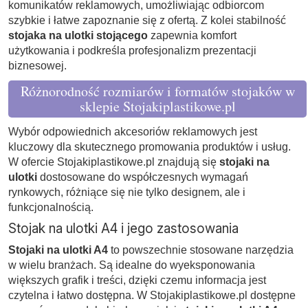
komunikatów reklamowych, umożliwiając odbiorcom
szybkie i łatwe zapoznanie się z ofertą. Z kolei stabilność
stojaka na ulotki stojącego
zapewnia komfort
użytkowania i podkreśla profesjonalizm prezentacji
biznesowej.
Różnorodność rozmiarów i formatów stojaków w
sklepie Stojakiplastikowe.pl
Wybór odpowiednich akcesoriów reklamowych jest
kluczowy dla skutecznego promowania produktów i usług.
W ofercie Stojakiplastikowe.pl znajdują się
stojaki na
ulotki
dostosowane do współczesnych wymagań
rynkowych, różniące się nie tylko designem, ale i
funkcjonalnością.
Stojak na ulotki A4 i jego zastosowania
Stojaki na ulotki A4
to powszechnie stosowane narzędzia
w wielu branżach. Są idealne do wyeksponowania
większych grafik i treści, dzięki czemu informacja jest
czytelna i łatwo dostępna. W Stojakiplastikowe.pl dostępne