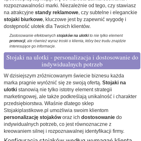
rozpoznawalności marki. Niezależnie od tego, czy stawiasz
na atrakcyjne
standy reklamowe
, czy subtelne i eleganckie
stojaki biurkowe
, kluczowe jest by zapewnić wygodę i
dostępność ulotek dla Twoich klientów.
Zastosowanie efektownych
stojaków na ulotki
to nie tylko element
promocji
, ale również wyraz troski o klienta, który bez trudu znajdzie
interesujące go informacje.
Stojaki na ulotki - personalizacja i dostosowanie do
indywidualnych potrzeb
W dzisiejszym zróżnicowanym świecie biznesu każda
marka pragnie wyróżnić się ze swoją ofertą.
Stojaki na
ulotki
stanowią nie tylko istotny element strategii
marketingowej, ale także podkreślają unikalność i charakter
przedsiębiorstwa. Właśnie dlatego sklep
Stojakiplastikowe.pl umożliwia swoim klientom
personalizację stojaków
oraz ich
dostosowanie
do
indywidualnych potrzeb, co jest równoznaczne z
kreowaniem silnej i rozpoznawalnej identyfikacji firmy.
Konfiguracja stojaków według wymagań klienta