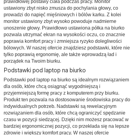
prawidłowej postawy ciała podczas pracy. Monitor
ustawiony zbyt nisko zmusza do pochylania głowy, co
prowadzi do napięć mięśniowych i bólów karku. Z kolei
monitor ustawiony zbyt wysoko powoduje nadmierne
unoszenie głowy. Prawidłowo ustawiona półka na biurko
pozwala utrzymać ekran na wysokości oczu, co znacznie
poprawia komfort pracy i zmniejsza ryzyko dolegliwości
bólowych. W naszej ofercie znajdziesz podstawki, które nie
tylko poprawią ergonomię, ale także wprowadzą ład i
porządek na Twoim biurku.
Podstawki pod laptop na biurko
Podstawki pod laptop na biurko są idealnym rozwiązaniem
dla osób, które chcą osiągnąć wygodniejszą i
przyjemniejszą formę pracy z komputerem przy biurku.
Produkt ten pozwala na dostosowanie środowiska pracy do
indywidualnych potrzeb. Nadstawki są rewelacyjnym
rozwiązaniem dla osób, które chcą ograniczyć spędzanie
czasu w pozycji siedzącej. Dzięki nim możesz pracować w
bardziej ergonomicznej pozycji, co przekłada się na lepsze
zdrowie i większy komfort pracy. W naszej ofercie