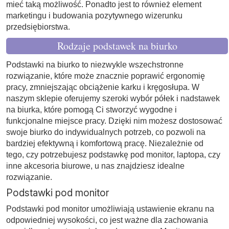
mieć taką możliwość. Ponadto jest to również element
marketingu i budowania pozytywnego wizerunku
przedsiębiorstwa.
Rodzaje podstawek na biurko
Podstawki na biurko to niezwykle wszechstronne
rozwiązanie, które może znacznie poprawić ergonomię
pracy, zmniejszając obciążenie karku i kręgosłupa. W
naszym sklepie oferujemy szeroki wybór półek i nadstawek
na biurka, które pomogą Ci stworzyć wygodne i
funkcjonalne miejsce pracy. Dzięki nim możesz dostosować
swoje biurko do indywidualnych potrzeb, co pozwoli na
bardziej efektywną i komfortową pracę. Niezależnie od
tego, czy potrzebujesz podstawkę pod monitor, laptopa, czy
inne akcesoria biurowe, u nas znajdziesz idealne
rozwiązanie.
Podstawki pod monitor
Podstawki pod monitor umożliwiają ustawienie ekranu na
odpowiedniej wysokości, co jest ważne dla zachowania