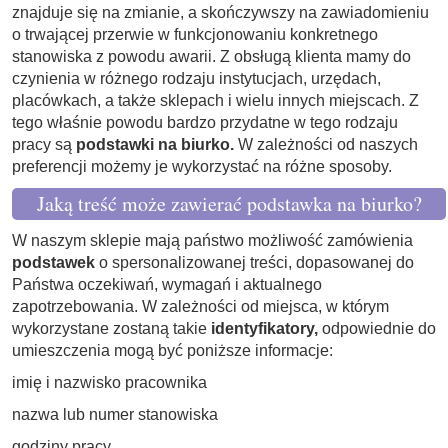
znajduje się na zmianie, a skończywszy na zawiadomieniu
o trwającej przerwie w funkcjonowaniu konkretnego
stanowiska z powodu awarii. Z obsługą klienta mamy do
czynienia w różnego rodzaju instytucjach, urzędach,
placówkach, a także sklepach i wielu innych miejscach. Z
tego właśnie powodu bardzo przydatne w tego rodzaju
pracy są
podstawki na biurko.
W zależności od naszych
preferencji możemy je wykorzystać na różne sposoby.
Jaką treść może zawierać podstawka na biurko?
W naszym sklepie mają państwo możliwość zamówienia
podstawek
o spersonalizowanej treści, dopasowanej do
Państwa oczekiwań, wymagań i aktualnego
zapotrzebowania. W zależności od miejsca, w którym
wykorzystane zostaną takie
identyfikatory,
odpowiednie do
umieszczenia mogą być poniższe informacje:
imię i nazwisko pracownika
nazwa lub numer stanowiska
godziny pracy