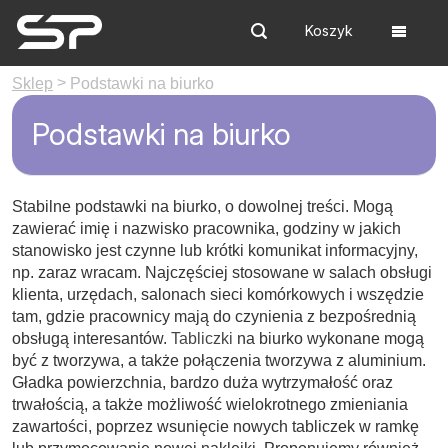
Koszyk
Szukaj
Menu
>
Sklep
Podstawki na biurko
Podstawki na biurko
Stabilne podstawki na biurko, o dowolnej treści. Mogą
zawierać imię i nazwisko pracownika, godziny w jakich
stanowisko jest czynne lub krótki komunikat informacyjny,
np. zaraz wracam. Najczęściej stosowane w salach obsługi
klienta, urzędach, salonach sieci komórkowych i wszędzie
tam, gdzie pracownicy mają do czynienia z bezpośrednią
obsługą interesantów.
Tabliczki
na biurko wykonane mogą
być z tworzywa, a także połączenia tworzywa z aluminium.
Gładka powierzchnia, bardzo duża wytrzymałość oraz
trwałością, a także możliwość wielokrotnego zmieniania
zawartości, poprzez wsunięcie nowych tabliczek w ramkę