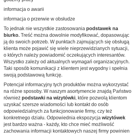
informacja o awarii
informacja o przerwie w obsłudze
To jednak nie wszystkie zastosowania
podstawek na
biurko.
Treść można dowolnie modyfikować, dopasowując
ją do swoich potrzeb. W punktach zajmujących się obsługą
klienta może pojawić się wiele nieprzewidzianych sytuacji,
o których należy powiadomić oczekujących interesantów.
Wszystko zależy od aktualnych wymagań organizacyjnych.
Taki sposób komunikacji z klientem jest wygodny i spełnia
swoją podstawową funkcję.
Potencjał informacyjny tych produktów można wykorzystać
na różne sposoby. W naszym asortymencie znajdą Państwo
również
podstawki na wizytówki
, które pozwolą klientom
uzyskać szersze wiadomości lub kontakt do osób
odpowiedzialnych za funkcjonowanie firmy, czy też
konkretnego działu. Odpowiednia ekspozycja
wizytówek
jest bardzo ważna - każdy, kto chce mieć możliwość
zachowania informacji kontaktowych naszej firmy powinien