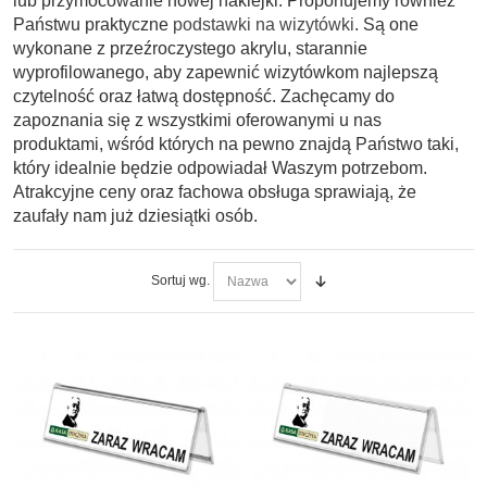
lub przymocowanie nowej naklejki. Proponujemy również
Państwu praktyczne
podstawki na wizytówki
. Są one
wykonane z przeźroczystego akrylu, starannie
wyprofilowanego, aby zapewnić wizytówkom najlepszą
czytelność oraz łatwą dostępność. Zachęcamy do
zapoznania się z wszystkimi oferowanymi u nas
produktami, wśród których na pewno znajdą Państwo taki,
który idealnie będzie odpowiadał Waszym potrzebom.
Atrakcyjne ceny oraz fachowa obsługa sprawiają, że
zaufały nam już dziesiątki osób.
Sortuj wg.