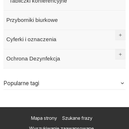
Tabliczki konferencyjne
Przyborniki biurkowe
Cyferki i oznaczenia
Ochrona Dezynfekcja
Popularne tagi
Mapa strony
Szukane frazy
Wyszukiwanie zaawansowane