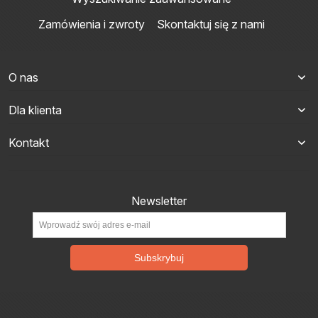
Zamówienia i zwroty
Skontaktuj się z nami
O nas
Dla klienta
Kontakt
Newsletter
Subskrybuj
StojakiPlastikowe.pl © 2017 Sklep internetowy